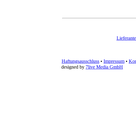
Lieferant
Haftungsausschluss
•
Impressum
•
Kon
designed by
7live Media GmbH